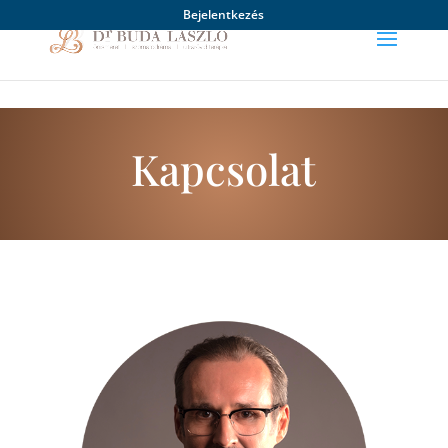
Bejelentkezés
Kapcsolat