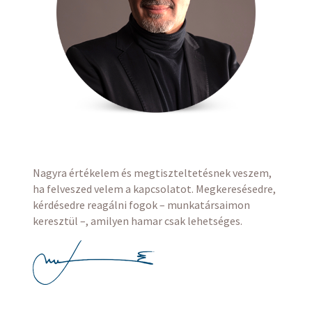
Nagyra értékelem és megtiszteltetésnek veszem,
ha felveszed velem a kapcsolatot. Megkeresésedre,
kérdésedre reagálni fogok – munkatársaimon
keresztül –, amilyen hamar csak lehetséges.