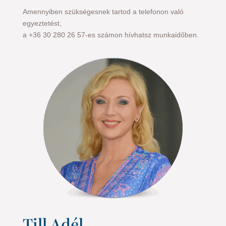
Amennyiben szükségesnek tartod a telefonon való
egyeztetést,
a +36 30 280 26 57-es számon hívhatsz munkaidőben.
Till Adél