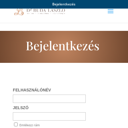
Bejelentkezés
Bejelentkezés
FELHASZNÁLÓNÉV
JELSZÓ
Emlékezz rám