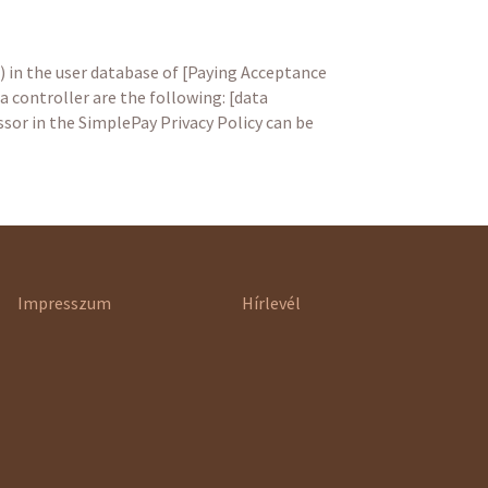
 in the user database of [Paying Acceptance
a controller are the following: [data
sor in the SimplePay Privacy Policy can be
Impresszum
Hírlevél