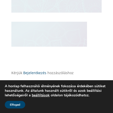
Kérjük
Bejelentkezés
hozzászóláshoz
A honlap felhasználói élményének fokozása érdekében sütiket
használunk. Az általunk használt sütikről és azok beállítási
lehetőségeiről a
beállítások
oldalon tájékozódhatsz.
Elfogad