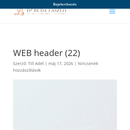
Bejelentkezés
WEB header (22)
Szerző:
Till Adél
|
máj 17, 2026
|
Nincsenek
hozzászólások