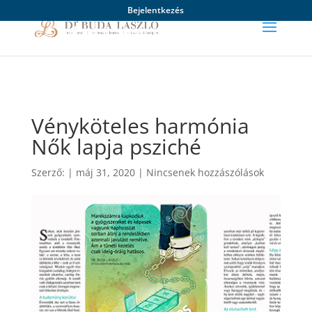
Bejelentkezés
Vényköteles harmónia
Nők lapja psziché
Szerző:
|
máj 31, 2020
|
Nincsenek hozzászólások