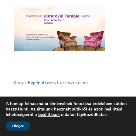
Kérjük
Bejelentkezés
hozzászóláshoz
A honlap felhasználói élményének fokozása érdekében sütiket
használunk. Az általunk használt sütikről és azok beállítási
lehetőségeiről a
beállítások
oldalon tájékozódhatsz.
Elfogad