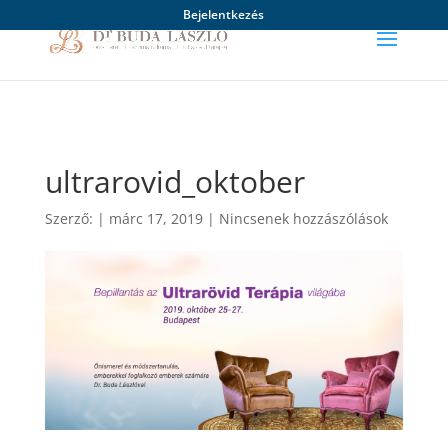
Bejelentkezés
ultrarovid_oktober
Szerző:
|
márc 17, 2019
|
Nincsenek hozzászólások