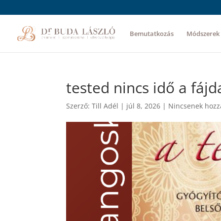
Bemutatkozás
Módszerek
tested nincs idő a fáj
Szerző:
Till Adél
|
júl 8, 2026
|
Nincsenek hozz