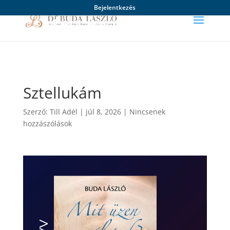
Bejelentkezés
Sztellukám
Szerző:
Till Adél
|
júl 8, 2026
|
Nincsenek
hozzászólások
Videólejátszó