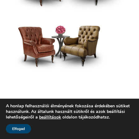
Kérjük
Bejelentkezés
hozzászóláshoz
A honlap felhasználói élményének fokozása érdekében sütiket
használunk. Az általunk használt sütikről és azok beállítási
lehetőségeiről a
beállítások
oldalon tájékozódhatsz.
Elfogad