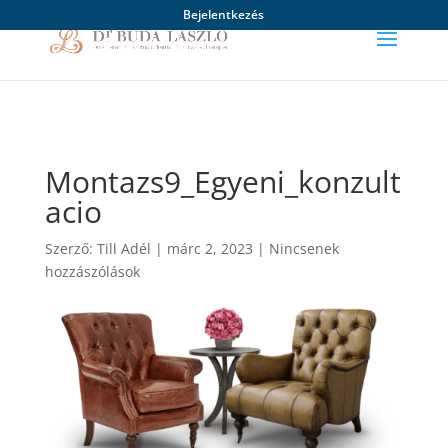
Bejelentkezés
Montazs9_Egyeni_konzult
acio
Szerző:
Till Adél
|
márc 2, 2023
|
Nincsenek
hozzászólások