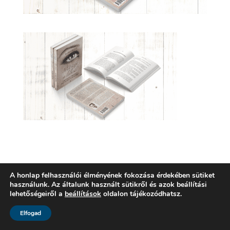
Kérjük
Bejelentkezés
hozzászóláshoz
A honlap felhasználói élményének fokozása érdekében sütiket
használunk. Az általunk használt sütikről és azok beállítási
lehetőségeiről a
beállítások
oldalon tájékozódhatsz.
Elfogad