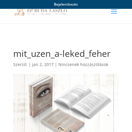
Bejelentkezés
mit_uzen_a-leked_feher
Szerző:
|
jan 2, 2017
|
Nincsenek hozzászólások