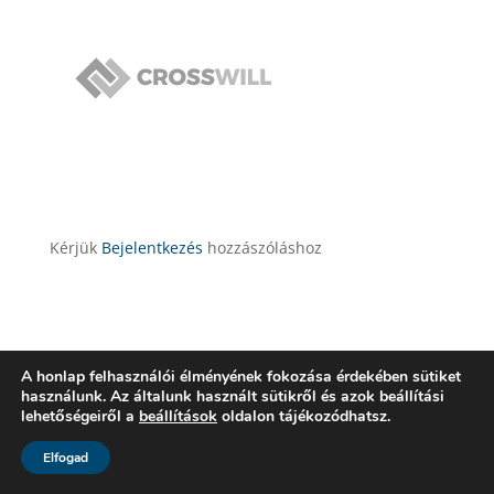
Kérjük
Bejelentkezés
hozzászóláshoz
A honlap felhasználói élményének fokozása érdekében sütiket
használunk. Az általunk használt sütikről és azok beállítási
lehetőségeiről a
beállítások
oldalon tájékozódhatsz.
Elfogad