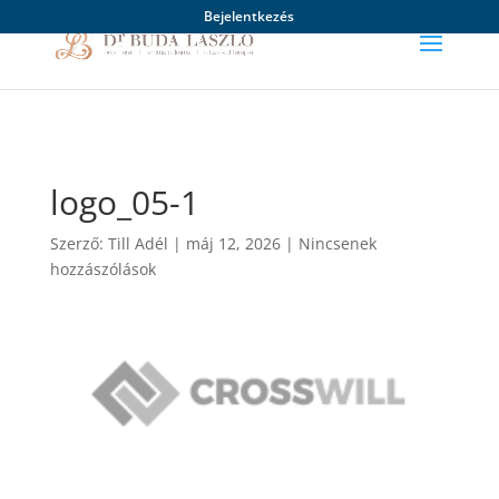
Bejelentkezés
logo_05-1
Szerző:
Till Adél
|
máj 12, 2026
|
Nincsenek
hozzászólások