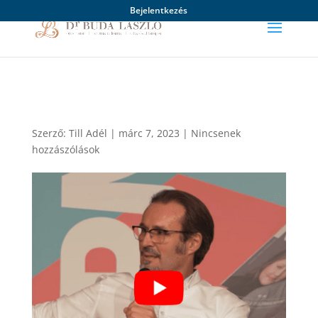
Bejelentkezés
Szerző:
Till Adél
|
márc 7, 2023
|
Nincsenek
hozzászólások