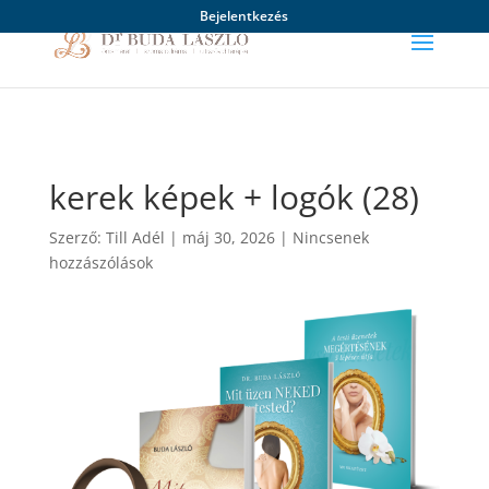
Bejelentkezés
kerek képek + logók (28)
Szerző:
Till Adél
|
máj 30, 2026
|
Nincsenek
hozzászólások