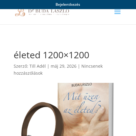
Bejelentkezés
életed 1200×1200
Szerző:
Till Adél
|
máj 29, 2026
|
Nincsenek
hozzászólások