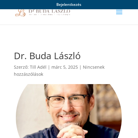
Bejelentkezés
Dr. Buda László
Szerző:
Till Adél
|
márc 5, 2025
|
Nincsenek
hozzászólások