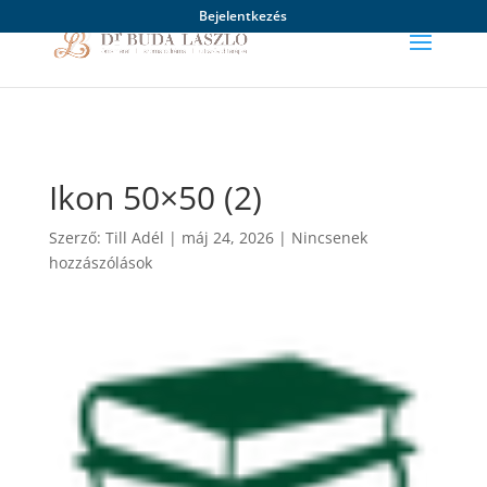
Bejelentkezés
Ikon 50×50 (2)
Szerző:
Till Adél
|
máj 24, 2026
|
Nincsenek
hozzászólások