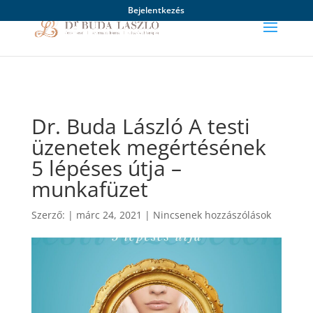
Bejelentkezés
Dr. Buda László A testi
üzenetek megértésének
5 lépéses útja –
munkafüzet
Szerző:
|
márc 24, 2021
|
Nincsenek hozzászólások