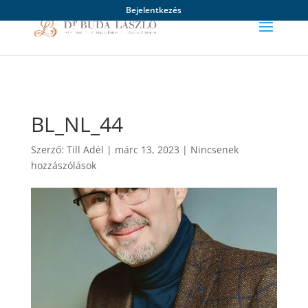
Bejelentkezés
BL_NL_44
Szerző:
Till Adél
|
márc 13, 2023
|
Nincsenek
hozzászólások