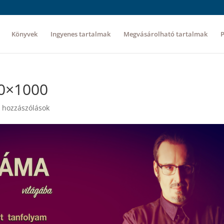
Könyvek
Ingyenes tartalmak
Megvásárolható tartalmak
00×1000
 hozzászólások