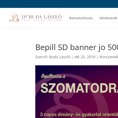
Bemutatkozás
Módszerek
Bepill SD banner jo 5
Szerző:
Buda László
|
okt 25, 2018
|
Nincsenek