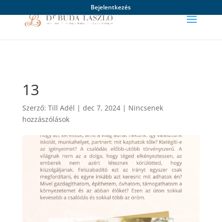
Bejelentkezés
13
Szerző:
Till Adél
|
dec 7, 2024
|
Nincsenek
hozzászólások