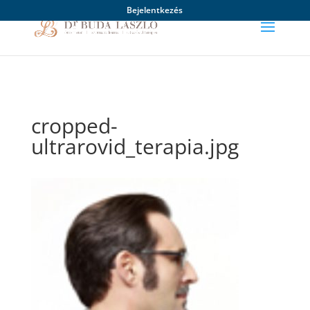
Bejelentkezés
cropped-
ultrarovid_terapia.jpg