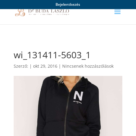
Bejelentkezés
wi_131411-5603_1
Szerző:
|
okt 29, 2016
|
Nincsenek hozzászólások