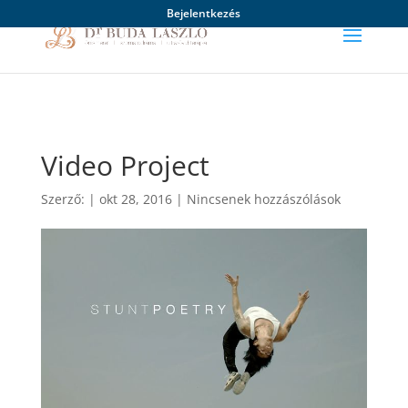
Bejelentkezés
Video Project
Szerző:
|
okt 28, 2016
|
Nincsenek hozzászólások