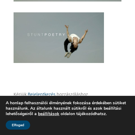
Kérjük
Bejelentkezés
hozzászóláshoz
A honlap felhasználói élményének fokozása érdekében sütiket
használunk. Az általunk használt sütikről és azok beállítási
lehetőségeiről a
beállítások
oldalon tájékozódhatsz.
Elfogad