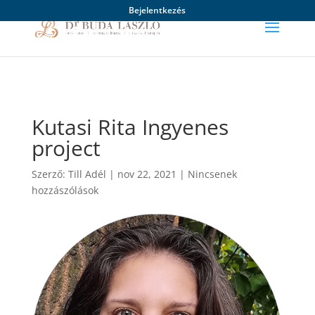
Bejelentkezés
Kutasi Rita Ingyenes
project
Szerző:
Till Adél
|
nov 22, 2021
|
Nincsenek
hozzászólások