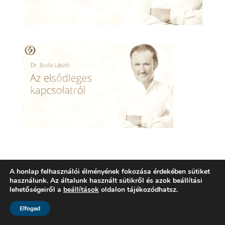
A honlap felhasználói élményének fokozása érdekében sütiket
Kérjük
Bejelentkezés
hozzászóláshoz
használunk. Az általunk használt sütikről és azok beállítási
lehetőségeiről a
beállítások
oldalon tájékozódhatsz.
Elfogad