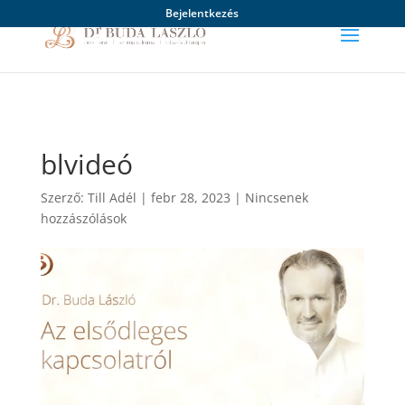
Bejelentkezés
blvideó
Szerző:
Till Adél
|
febr 28, 2023
|
Nincsenek
hozzászólások