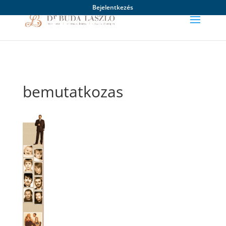
Bejelentkezés
bemutatkozas